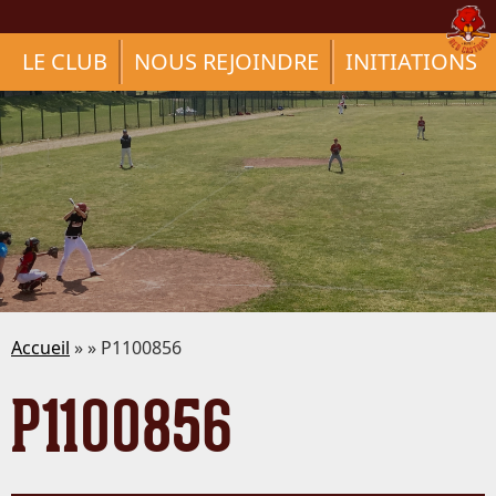
LE CLUB
NOUS REJOINDRE
INITIATIONS
Accueil
» » P1100856
P1100856