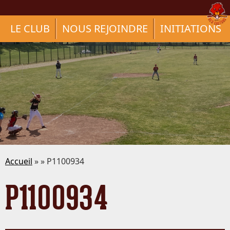
LE CLUB
NOUS REJOINDRE
INITIATIONS
Accueil
» » P1100934
P1100934