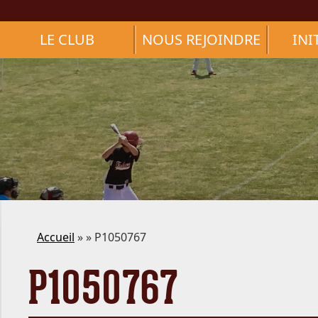
LE CLUB
NOUS REJOINDRE
INI
Accueil
» » P1050767
P1050767