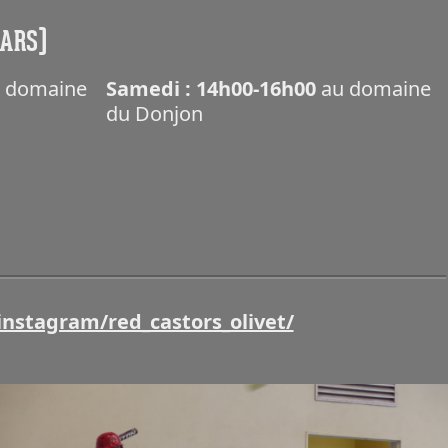
MARS)
 domaine
Samedi : 14h00-16h00
au domaine
du Donjon
instagram/red_castors_olivet/