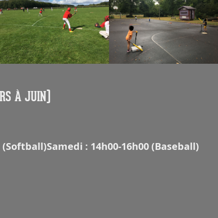
RS À JUIN)
 (Softball)
Samedi : 14h00-16h00 (Baseball)