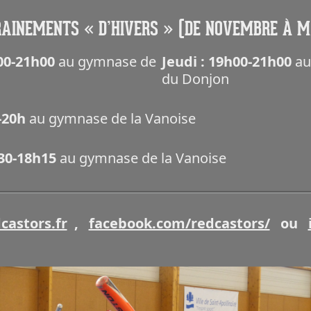
AINEMENTS « D’HIVERS » (DE NOVEMBRE À 
h00-21h00
au gymnase de
Jeudi : 19h00-21h00
au
du Donjon
h-20h
au gymnase de la Vanoise
h30-18h15
au gymnase de la Vanoise
castors.fr
,
facebook.com/redcastors/
ou