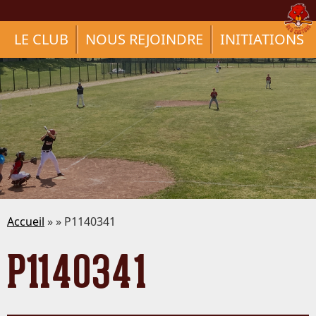
LE CLUB
NOUS REJOINDRE
INITIATIONS
Accueil
» » P1140341
P1140341