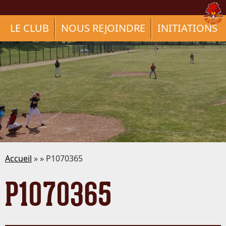
LE CLUB
NOUS REJOINDRE
INITIATIONS
Accueil
» » P1070365
P1070365