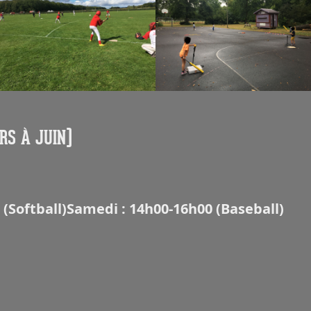
RS À JUIN)
 (Softball)
Samedi : 14h00-16h00 (Baseball)