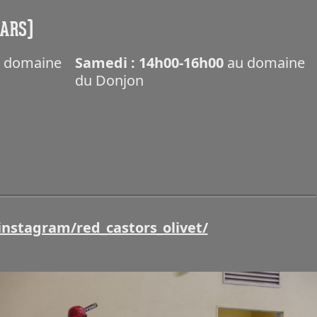
MARS)
 domaine
Samedi : 14h00-16h00
au domaine
du Donjon
instagram/red_castors_olivet/