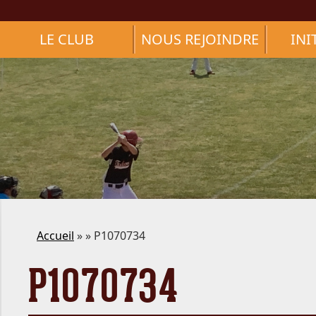
LE CLUB
NOUS REJOINDRE
INI
Accueil
» » P1070734
P1070734