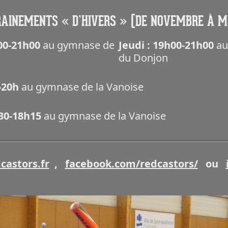
AINEMENTS « D’HIVERS » (DE NOVEMBRE À 
h00-21h00
au gymnase de
Jeudi : 19h00-21h00
au
du Donjon
h-20h
au gymnase de la Vanoise
h30-18h15
au gymnase de la Vanoise
castors.fr
,
facebook.com/redcastors/
ou