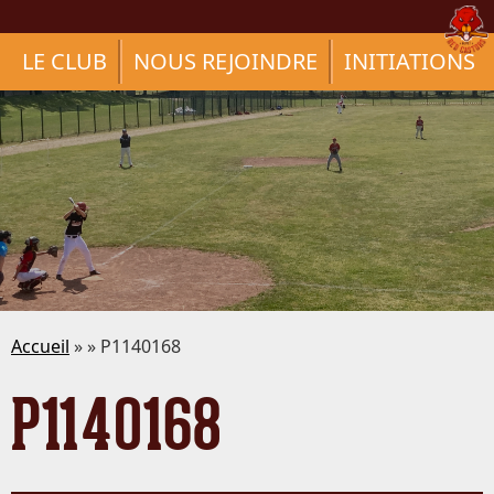
LE CLUB
NOUS REJOINDRE
INITIATIONS
Accueil
» » P1140168
P1140168