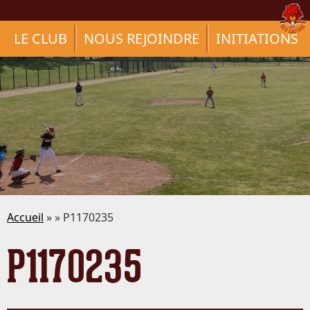
LE CLUB
NOUS REJOINDRE
INITIATIONS
Accueil
» » P1170235
P1170235