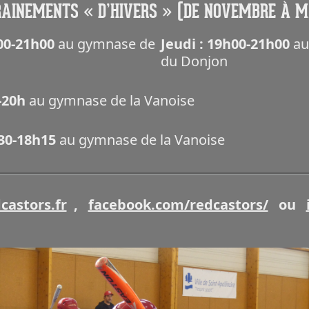
AINEMENTS « D’HIVERS » (DE NOVEMBRE À 
h00-21h00
au gymnase de
Jeudi : 19h00-21h00
au
du Donjon
h-20h
au gymnase de la Vanoise
h30-18h15
au gymnase de la Vanoise
castors.fr
,
facebook.com/redcastors/
ou