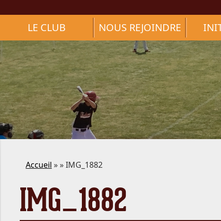
LE CLUB
NOUS REJOINDRE
INI
Accueil
» » IMG_1882
IMG_1882