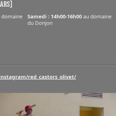
MARS)
 domaine
Samedi : 14h00-16h00
au domaine
du Donjon
instagram/red_castors_olivet/