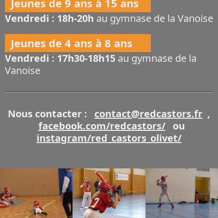
Jeunes de 9 ans à 15 ans
Vendredi : 18h-20h
au gymnase de la Vanoise
Jeunes de 4 ans à 8 ans
Vendredi : 17h30-18h15
au gymnase de la
Vanoise
Nous contacter :
contact@redcastors.fr
,
facebook.com/redcastors/
ou
instagram/red_castors_olivet/