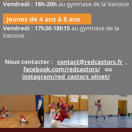
Vendredi : 18h-20h
au gymnase de la Vanoise
Jeunes de 4 ans à 8 ans
Vendredi : 17h30-18h15
au gymnase de la
Vanoise
Nous contacter :
contact@redcastors.fr
,
facebook.com/redcastors/
ou
instagram/red_castors_olivet/