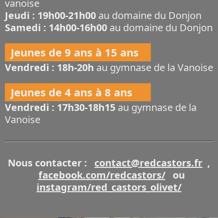
vanoise
Jeudi : 19h00-21h00
au domaine du Donjon
Samedi : 14h00-16h00
au domaine du Donjon
Jeunes de 9 ans à 15 ans
Vendredi : 18h-20h
au gymnase de la Vanoise
Jeunes de 4 ans à 8 ans
Vendredi : 17h30-18h15
au gymnase de la
Vanoise
Nous contacter :
contact@redcastors.fr
,
facebook.com/redcastors/
ou
instagram/red_castors_olivet/