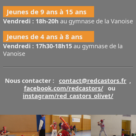
Jeunes de 9 ans à 15 ans
Vendredi : 18h-20h
au gymnase de la Vanoise
Jeunes de 4 ans à 8 ans
Vendredi : 17h30-18h15
au gymnase de la
Vanoise
Nous contacter :
contact@redcastors.fr
,
facebook.com/redcastors/
ou
instagram/red_castors_olivet/