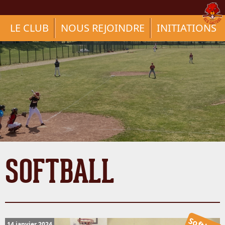
LE CLUB
NOUS REJOINDRE
INITIATIONS
SOFTBALL
14 janvier 2024