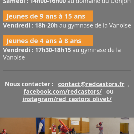
Samedi : 14h00-16h00
au domaine du Donjon
Jeunes de 9 ans à 15 ans
Vendredi : 18h-20h
au gymnase de la Vanoise
Jeunes de 4 ans à 8 ans
Vendredi : 17h30-18h15
au gymnase de la
Vanoise
Nous contacter :
contact@redcastors.fr
,
facebook.com/redcastors/
ou
instagram/red_castors_olivet/