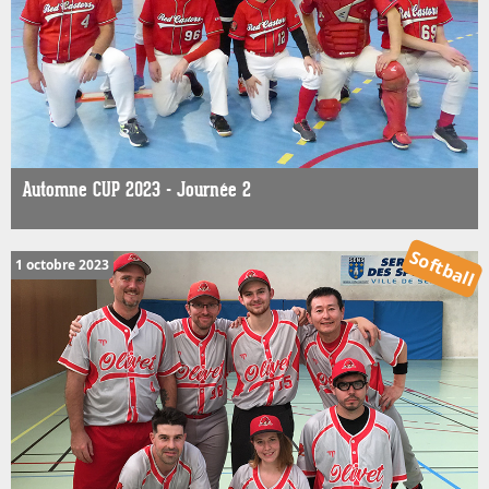
Automne CUP 2023 - Journée 2
Softball
1 octobre 2023