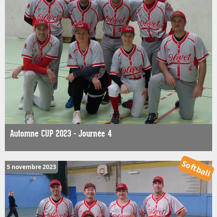
Automne CUP 2023 - Journée 4
Softball
5 novembre 2023