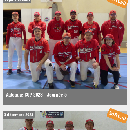
Softball
Automne CUP 2023 - Journée 5
Softball
3 décembre 2023