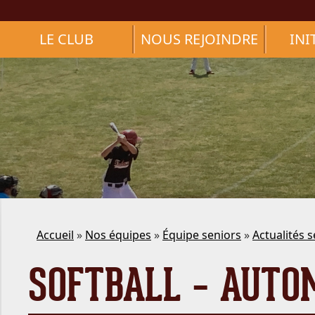
LE CLUB
NOUS REJOINDRE
INI
Accueil
»
Nos équipes
»
Équipe seniors
»
Actualités 
SOFTBALL – AUTO