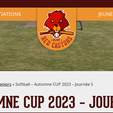
TIATIONS
JEUNE
seniors
» Softball – Automne CUP 2023 – Journée 5
MNE CUP 2023 – JOU