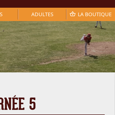
S
ADULTES
LA BOUTIQUE
RNÉE 5